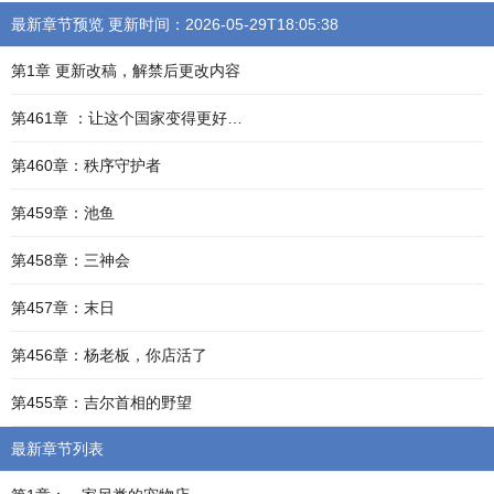
最新章节预览 更新时间：2026-05-29T18:05:38
第1章 更新改稿，解禁后更改内容
第461章 ：让这个国家变得更好…
第460章：秩序守护者
第459章：池鱼
第458章：三神会
第457章：末日
第456章：杨老板，你店活了
第455章：吉尔首相的野望
最新章节列表