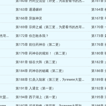
第160章 丹药交流会（补更，为喜爱看书的杰哥盟主加更2/4）
第161章
第163章 通通碾碎
第164章
第166章 异族神灵
第167章
第169章 宗师之威（第三更，为爱看书的杰哥加更2/4）
第171章 暴打宗师（第五更，为爱看书的杰哥加更4/4）
第172章 你怎敢杀我？
第173章
第175章 前往药神谷（第二更）
第179章 药神谷的规矩！（第二更）
第181章 镇谷大阵（第二更）
第184章 药神谷的秘藏（第二更）
第186章
第188章 扛鼎入陆家（第三更，为rewee大盟加更3/12）
第189章
第191章 入通玄（第一更）
第192章
第193章 你不会死！（第三更，为rewee大盟加更4/12）
第194章 西子湖上（第一更）
第195章
第196章 我去杀雷千绝！（第三更，为rewee大盟加更5/12）
第197章 武道巅峰（第四更，为rewee大盟加更6/12）
第198章