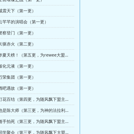
 威震天下（第一更）
章 云芊芊的演唱会（第一更）
 警察登门（第一更）
 长驱赤火（第二更）
第213章 华夏天榜！（第五更，为rewee大盟加更12/12）
 催化元液（第一更）
 万荣集团（第一更）
 酒吧遇故（第一更）
第225章 灯花百结（第四更，为随风飘下盟主加更2/13）
第228章 他是陈大师（第三更，为神的法拉利盟主加更）
第231章 随手拍死（第三更，为随风飘下盟主加更3/13）
第234章 同学聚会（第三更，为随风飘下大盟加更4/13）