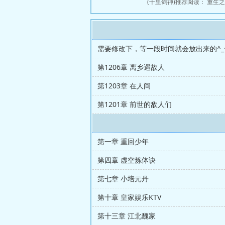
(十里剑神)推荐阅读：
重生之
需要修改下，等一段时间就会放出来的^_
第1206章 离乡遇故人
第1203章 在人间
第1201章 前世的敌人们
第一章 重回少年
第四章 虚空炼体诀
第七章 小培元丹
第十章 皇家娱乐KTV
第十三章 江北魏家