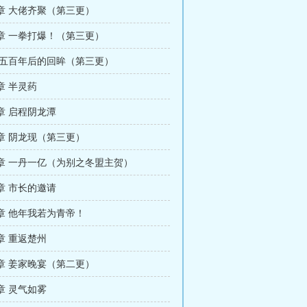
章 大佬齐聚（第三更）
章 一拳打爆！（第三更）
 五百年后的回眸（第三更）
章 半灵药
章 启程阴龙潭
章 阴龙现（第三更）
章 一丹一亿（为别之冬盟主贺）
章 市长的邀请
章 他年我若为青帝！
章 重返楚州
章 姜家晚宴（第二更）
章 灵气如雾