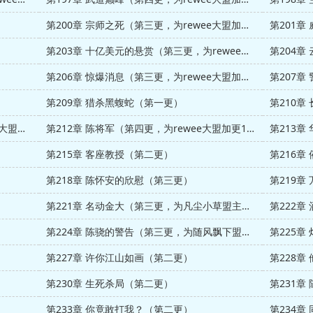
第200章 宗师之死（第三更，为rewee大盟加更7/12）
第201章
第203章 十亿美元的悬赏（第三更，为rewee大盟加更8/12）
第204
第206章 惊爆消息（第三更，为rewee大盟加更9/12）
第207章
第209章 猎杀黑蝮蛇（第一更）
第210章
第211章 一刀斩杀！（第三更，为rewee大盟加更10/12）
第212章 陈将军（第四更，为rewee大盟加更11/12）
第215章 客座教授（第二更）
第216章
第218章 陈怀安的欣慰（第三更）
第219章
第221章 名动金大（第三更，为凡尘小草盟主加更）
第222章
第224章 陈骁的警告（第三更，为随风飘下盟主加更1/13）
第227章 许你江山如画（第二更）
第230章 生死杀局（第二更）
第233章 你竟敢打我？（第二更）