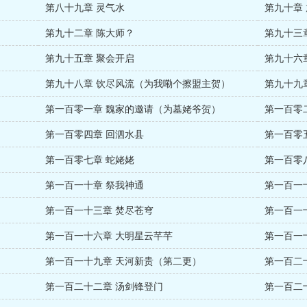
第八十九章 灵气水
第九十章
第九十二章 陈大师？
第九十三
第九十五章 聚会开启
第九十六
第九十八章 饮尽风流（为我嘞个擦盟主贺）
第九十九
第一百零一章 魏家的邀请（为墓姥爷贺）
第一百零
第一百零四章 回泗水县
第一百零
第一百零七章 蛇姥姥
第一百零
第一百一十章 祭我神通
第一百一
第一百一十三章 焚尽苍穹
第一百一
第一百一十六章 大明星云芊芊
第一百一
第一百一十九章 天河新贵（第二更）
第一百二
第一百二十二章 汤剑锋登门
第一百二