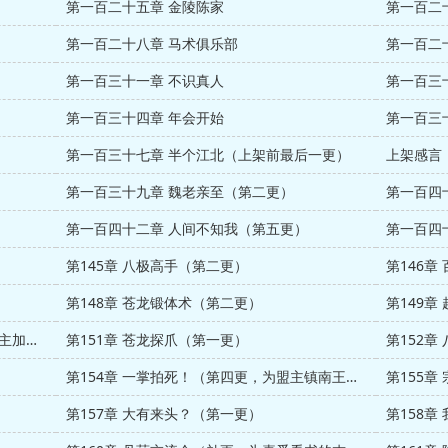
第一百二十五章 金陵陈家
第一百二
第一百二十八章 马术俱乐部
第一百二
第一百三十一章 不识真人
第一百三
第一百三十四章 年会开始
第一百三
第一百三十七章 半个江北（上架前最后一更）
上架感言
第一百三十九章 魏老亲至（第二更）
第一百四
第一百四十二章 人间不知我（第五更）
第一百四
第145章 八极高手（第二更）
第146章
第148章 苍龙锻体术（第二更）
第149
第150章 武道聚会（为喜爱看书的杰哥盟主加更1/4）
第151章 苍龙探爪（第一更）
第152章
第154章 一掌拍死！（第四更，为盟主镇南王爷加更）
第155章
第157章 大有来头？（第一更）
第158章