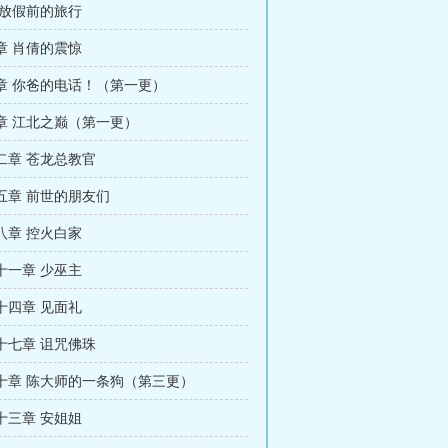
 放假前的旅行
章 肖倩的震惊
章 你爸的电话！（第一更）
章 江北之巅（第一更）
二章 苍龙总教官
五章 前世的朋友们
八章 控火白家
十一章 少巫主
十四章 见面礼
十七章 诅咒佛珠
十章 陈大师的一条狗（第三更）
十三章 安姐姐