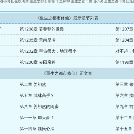
都市修仙在线阅读
重生之都市修仙 十里剑神
重生之都市修仙小说
重生之都市修仙免
《重生之都市修仙》最新章节列表
^
第1208章 姜菲菲的傲慢
第1207
第1205章 天南星省
第1204
第1202章 宇宙很大，地球很小
对不起，我回
第1200章 赤阳魔神
第1199
《重生之都市修仙》正文卷
第二章 姜初然
第三章 
第五章 武林高手？
第六章 
第八章 姜初然的闺蜜
第九章 
第十一章 周天豪！
第十二章
第十四章 魏氏心法
第十五章