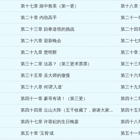
第十七章 路中救美（第一更）
第十八章
第二十章 内劲高手
第二十一
第二十三章 跆拳道馆的挑战
第二十四
第二十六章 迎新晚会
第二十七
第二十九章 楚明辉
第三十章
第三十二章 法器？（第三更求票票）
第三十三
第三十五章 吴大师的傲慢
第三十六
第三十八章 何谓‘入道’
第三十九
第四十一章 豪哥有请！（第三更）
第四十二
第四十四章 云山大阵（五千收藏了，谢谢大家^_^）
第四十五
第四十七章 许蓉妃的生日晚宴
第四十八
第五十章 ‘玉骨’成
第五十一