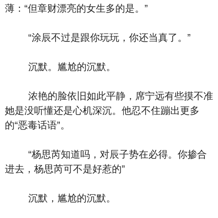
薄：“但章财漂亮的女生多的是。”
“涂辰不过是跟你玩玩，你还当真了。”
沉默。尴尬的沉默。
浓艳的脸依旧如此平静，席宁远有些摸不准
她是没听懂还是心机深沉。他忍不住蹦出更多
的“恶毒话语”。
“杨思芮知道吗，对辰子势在必得。你掺合
进去，杨思芮可不是好惹的”
沉默，尴尬的沉默。