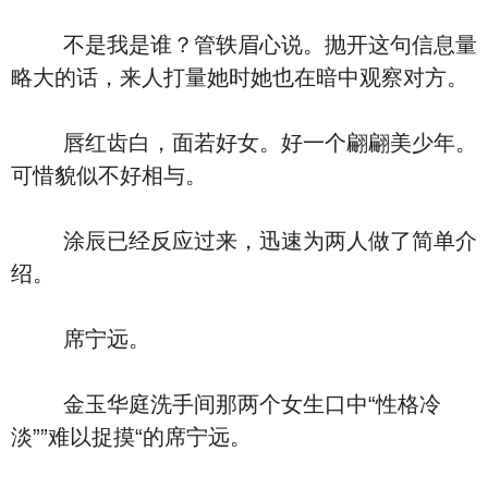
不是我是谁？管轶眉心说。抛开这句信息量
略大的话，来人打量她时她也在暗中观察对方。
唇红齿白，面若好女。好一个翩翩美少年。
可惜貌似不好相与。
涂辰已经反应过来，迅速为两人做了简单介
绍。
席宁远。
金玉华庭洗手间那两个女生口中“性格冷
淡””难以捉摸“的席宁远。