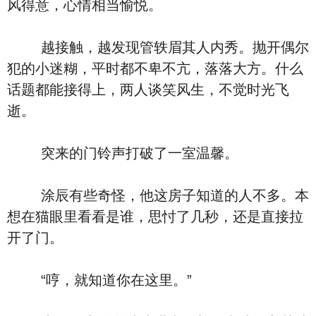
风得意，心情相当愉悦。
越接触，越发现管轶眉其人内秀。抛开偶尔
犯的小迷糊，平时都不卑不亢，落落大方。什么
话题都能接得上，两人谈笑风生，不觉时光飞
逝。
突来的门铃声打破了一室温馨。
涂辰有些奇怪，他这房子知道的人不多。本
想在猫眼里看看是谁，思忖了几秒，还是直接拉
开了门。
“哼，就知道你在这里。”