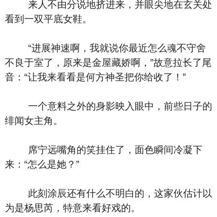
来人不由分说地挤进来，并眼尖地在玄关处
看到一双平底女鞋。
“进展神速啊，我就说你最近怎么魂不守舍
不良于室了，原来是金屋藏娇啊，”故意拉长了尾
音：“让我来看看是何方神圣把你给收了！”
一个意料之外的身影映入眼中，前些日子的
绯闻女主角。
席宁远嘴角的笑挂住了，面色瞬间冷凝下
来：“怎么是她？”
此刻涂辰还有什么不明白的，这家伙估计以
为是杨思芮，特意来看好戏的。