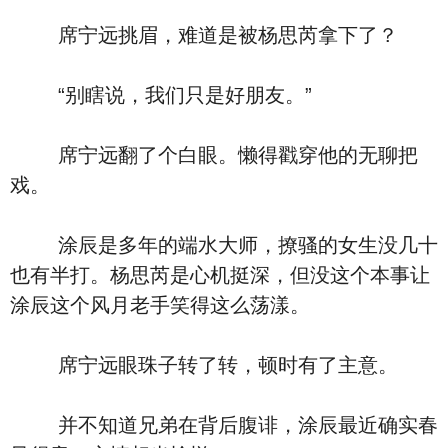
席宁远挑眉，难道是被杨思芮拿下了？
“别瞎说，我们只是好朋友。”
席宁远翻了个白眼。懒得戳穿他的无聊把
戏。
涂辰是多年的端水大师，撩骚的女生没几十
也有半打。杨思芮是心机挺深，但没这个本事让
涂辰这个风月老手笑得这么荡漾。
席宁远眼珠子转了转，顿时有了主意。
并不知道兄弟在背后腹诽，涂辰最近确实春