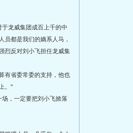
对于龙威集团成百上千的中
人员都是我们的嫡系人马，
强烈反对刘小飞担任龙威集
算有省委常委的支持，他也
上。”
一场，一定要把刘小飞掀落