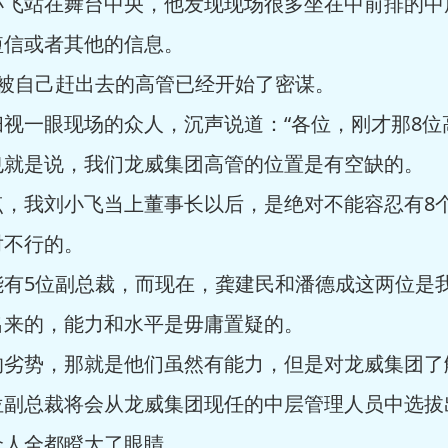
小飞站在舞台中央，他发现现场很多坐在中前排的中
短信或者其他的信息。
个被自己赶出去的高管已经开始了密谋。
视一眼现场的众人，沉声说道：“各位，刚才那8位
也就是说，我们龙威集团高管的位置是有空缺的。
点，我刘小飞当上董事长以后，是绝对不能容忍有8
对不行的。
能有5位副总裁，而现在，龚建民和潘德成这两位是
出来的，能力和水平是毋庸置疑的。
的劣势，那就是他们虽然有能力，但是对龙威集团了
副总裁将会从龙威集团现任的中层管理人员中选拔
众人全都瞪大了眼睛。