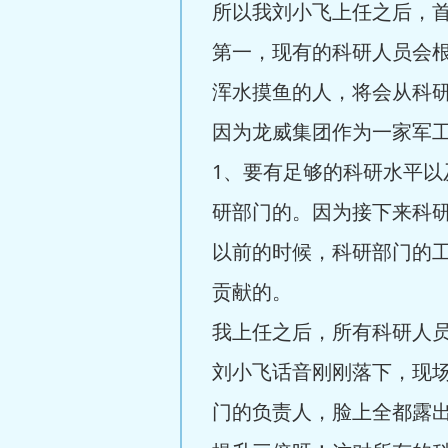
所以我刘小飞上任之后，
第一，现有的科研人员会
浑水摸鱼的人，将会从科
因为龙威集团作为一家军
1、要有足够的科研水平
研部门的。因为接下来科
以前的时候，科研部门的工
贡献的。
我上任之后，所有科研人员
刘小飞话音刚刚落下，现
门的负责人，脸上全都露