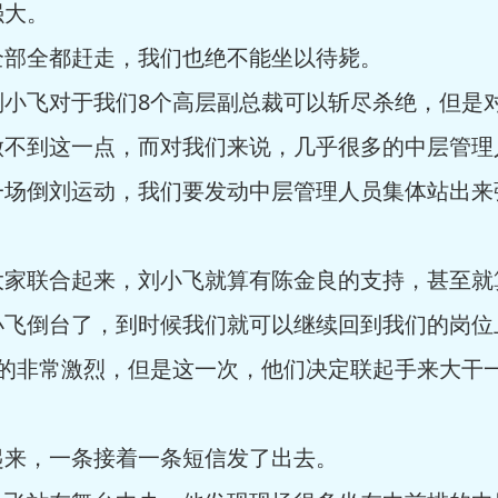
强大。
全部全都赶走，我们也绝不能坐以待毙。
刘小飞对于我们8个高层副总裁可以斩尽杀绝，但是
做不到这一点，而对我们来说，几乎很多的中层管理
一场倒刘运动，我们要发动中层管理人员集体站出来
大家联合起来，刘小飞就算有陈金良的支持，甚至就
飞倒台了，到时候我们就可以继续回到我们的岗位
争的非常激烈，但是这一次，他们决定联起手来大干
起来，一条接着一条短信发了出去。