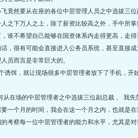
小飞竟然要从在座的各位中层管理人员之中选拔三位
一人之下万人之上，除了薪资比较高之外，手中所掌
言，谁不希望自己能够在国资体系内走得更高，走得
的话，很有可能会直接进入公务员系统，甚至直接成
理人员而言是非常巨大的。
1个诱饵，就让现场很多中层管理者放下了手机，开
何从在场的中层管理者之中选拔三位副总裁， 我先
需要一个月的时间，我会在这一个月之内，也就是在
细的考察每一位中层管理者的能力和水平，尤其是对