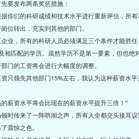
首先要发布两条奖惩措施：
根据你们的科研成绩和技术水平进行重新评估，所有
研岗位转出，充实到其他的部门。
工企业，所有的科研人员必须满足三个条件才能胜任
以及相匹配的学历。虽然学历不是第一要素，但也绝
研部门的工资将会进行大幅度的调整。
资只领先其他部门15%左右，我认为这种薪资水
的薪资水平将会比现在的薪资水平提升三倍！”
场顿时传来了一阵哄闹之声，所有人全都交头接耳议
出了震惊之色。