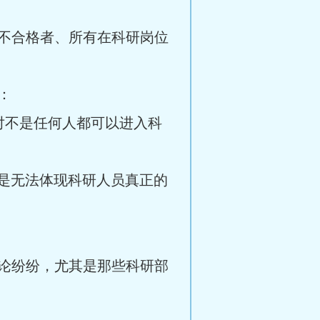
不合格者、所有在科研岗位
：
对不是任何人都可以进入科
平是无法体现科研人员真正的
论纷纷，尤其是那些科研部