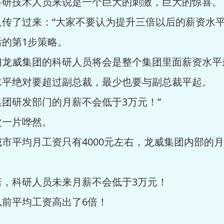
科研技术人员来说是一个巨大的刺激，巨大的惊喜。
又传了过来：“大家不要认为提升三倍以后的薪资水
的第1步策略。
们龙威集团的科研人员将会是整个集团里面薪资水平
水平绝对要超过副总裁，最少也要与副总裁平起。
团研发部门的月薪不会低于3万元！”
次一片哗然。
市平均月工资只有4000元左右，龙威集团内部的月薪
诺，科研人员未来月薪不会低于3万元！
前平均工资高出了6倍！