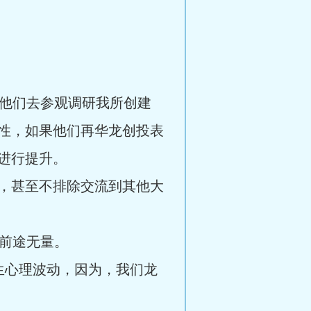
带他们去参观调研我所创建
性，如果他们再华龙创投表
进行提升。
，甚至不排除交流到其他大
，前途无量。
生心理波动，因为，我们龙