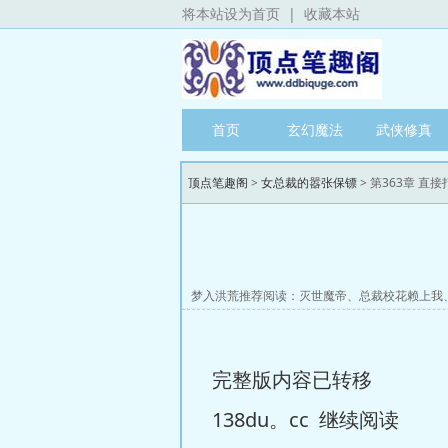
将本站设为首页
|
收藏本站
首页
玄幻魔法
武侠修真
顶点笔趣阁
>
女总裁的嚣张保镖
> 第363章 直
梦入洪荒推荐阅读：
灭世魔帝
、
总裁校花赖上我
完整版内容已转移
138du。cc 继续阅读