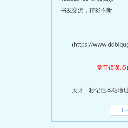
书友交流，精彩不断
(https://www.ddblquge.
章节错误,点
天才一秒记住本站地址：www
上