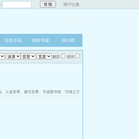
：
用户注册
完本小说
临时书架
排行榜
翻页
夜间
仙
、
人道至尊
、
诸天至尊
、
天道图书馆
、
万域之王