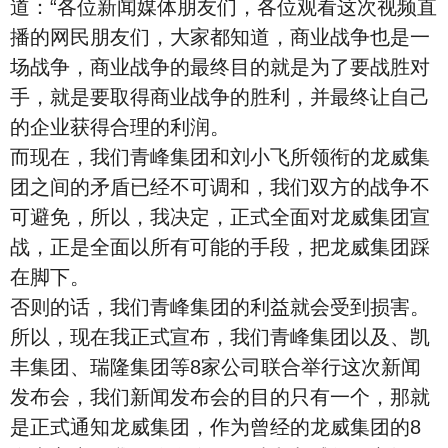
道：“各位新闻媒体朋友们，各位观看这次视频直
播的网民朋友们，大家都知道，商业战争也是一
场战争，商业战争的最终目的就是为了要战胜对
手，就是要取得商业战争的胜利，并最终让自己
的企业获得合理的利润。
而现在，我们青峰集团和刘小飞所领衔的龙威集
团之间的矛盾已经不可调和，我们双方的战争不
可避免，所以，我决定，正式全面对龙威集团宣
战，正是全面以所有可能的手段，把龙威集团踩
在脚下。
否则的话，我们青峰集团的利益就会受到损害。
所以，现在我正式宣布，我们青峰集团以及、凯
丰集团、瑞隆集团等8家公司联合举行这次新闻
发布会，我们新闻发布会的目的只有一个，那就
是正式通知龙威集团，作为曾经的龙威集团的8