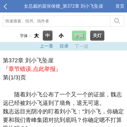
女总裁的嚣张保镖_第372章 刘小飞坠崖
首页
大
中
小
护眼
关灯
字体：
上一章
目录
下一章
第372章 刘小飞坠崖
『章节错误,点此举报』
第(1/3)页
随着刘小飞公布了一个又一个的证据，魏志
远已经被刘小飞逼到了墙角，退无可退。
魏志远目光阴冷的盯着刘小飞：“刘小飞，你确定
要和我们青峰集团对抗到底吗？你确定嗯不打算