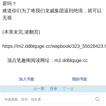
霍吗？
难道你们为了将我们龙威集团逼到绝境，就可以
无视
(本章未完,请翻页)
https://m2.ddblquge.cc/wapbook/323_55028423.
顶点笔趣阁阅读网址：m2.ddblquge.cc
加入书签
我的书架
上一章
目录
下一章