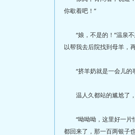
你歇着吧！”
“娘，不是的！”温泉不
以帮我去后院找到母羊，再
“挤羊奶就是一会儿的事
温人久都站的尴尬了，说
“呦呦呦，这里好一片情
都回来了，那一百两银子也