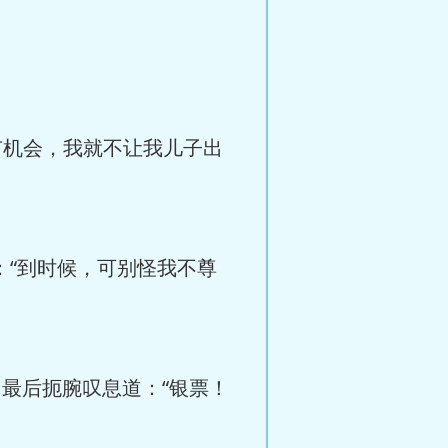
机会，我就不让我儿子出
“到时候，可别怪我不尊
最后扼腕叹息道：“银票！