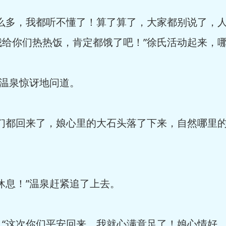
多，我都听不懂了！算了算了，大家都别说了，人
我给你们热热饭，肯定都饿了吧！”徐氏活动起来，
温泉惊讶地问道。
都回来了，娘心里的大石头落了下来，自然哪里的
息！”温泉赶紧追了上去。
这次你们平安回来，我就心满意足了！娘心情好，