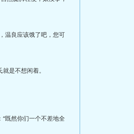
，温良应该饿了吧，您可
氏就是不想闲着。
“既然你们一个不差地全