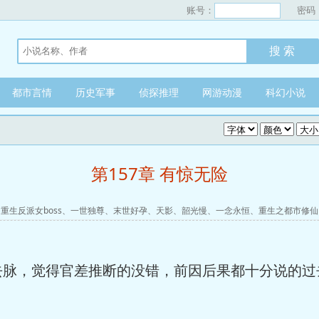
账号：
密码
都市言情
历史军事
侦探推理
网游动漫
科幻小说
第157章 有惊无险
、
重生反派女boss
、
一世独尊
、
末世好孕
、
天影
、
韶光慢
、
一念永恒
、
重生之都市修仙
去脉，觉得官差推断的没错，前因后果都十分说的过