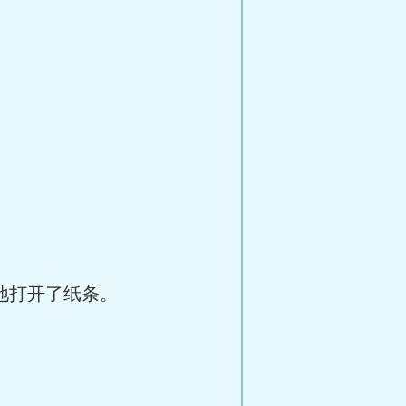
地打开了纸条。