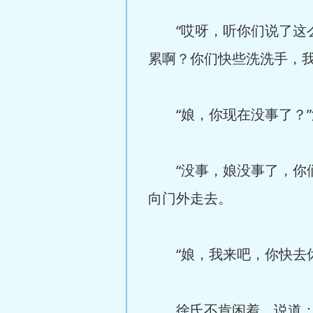
“哎呀，听你们说了这么
累啊？你们快些洗洗手，
“娘，你现在没事了？”
“没事，娘没事了，你们
向门外走去。
“娘，我来吧，你快去休
徐氏不肯闲着，说道：“