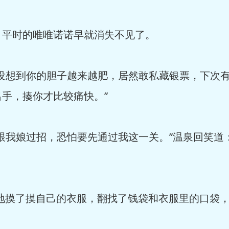
平时的唯唯诺诺早就消失不见了。
想到你的胆子越来越肥，居然敢私藏银票，下次有
手，揍你才比较痛快。”
我娘过招，恐怕要先通过我这一关。”温泉回笑道：
地摸了摸自己的衣服，翻找了钱袋和衣服里的口袋，