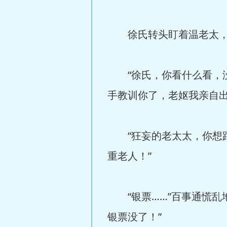
徐氏转头盯着温老太，
“徐氏，你看什么看，没
手教训你了，老妪我亲自出
“狂妄的老太太，你想跟
重老人！”
“银票……”百事通慌乱
银票没了！”