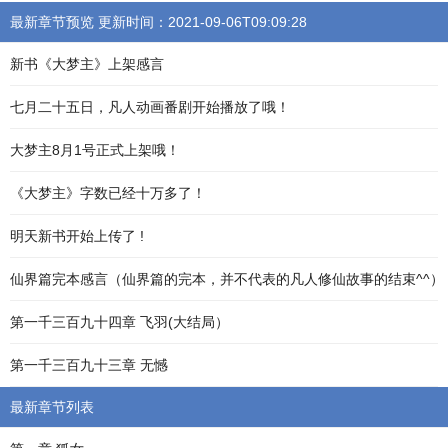
最新章节预览 更新时间：2021-09-06T09:09:28
新书《大梦主》上架感言
七月二十五日，凡人动画番剧开始播放了哦！
大梦主8月1号正式上架哦！
《大梦主》字数已经十万多了！
明天新书开始上传了 !
仙界篇完本感言（仙界篇的完本，并不代表的凡人修仙故事的结束^^）
第一千三百九十四章 飞羽(大结局）
第一千三百九十三章 无憾
最新章节列表