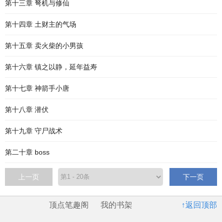
第十三章 弩机与修仙
第十四章 土财主的气场
第十五章 卖火柴的小男孩
第十六章 镇之以静，延年益寿
第十七章 神箭手小唐
第十八章 潜伏
第十九章 守尸战术
第二十章 boss
上一页
下一页
顶点笔趣阁
我的书架
↑返回顶部