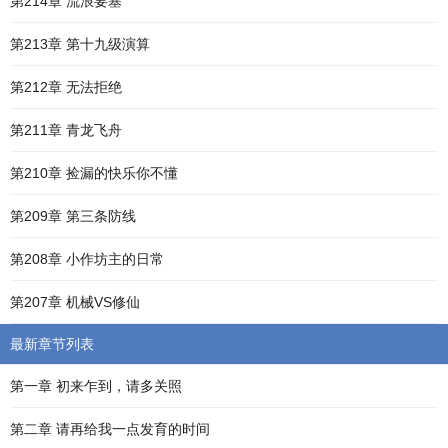
第214章 流浪要塞
第213章 第十九级演算
第212章 无法拒绝
第211章 青龙飞舟
第210章 捡漏的快乐你不懂
第209章 第三条防线
第208章 小作坊主的日常
第207章 机械VS修仙
最新章节列表
第一章 初来乍到，请多关照
第二章 请再给我一点发育的时间