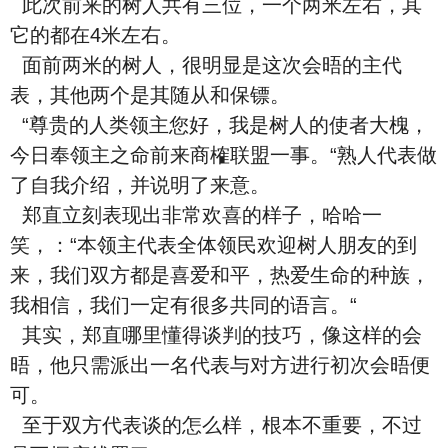
此次前来的树人共有三位，一个两米左右，其
它的都在4米左右。
面前两米的树人，很明显是这次会晤的主代
表，其他两个是其随从和保镖。
“尊贵的人类领主您好，我是树人的使者大槐，
今日奉领主之命前来商榷联盟一事。“熟人代表做
了自我介绍，并说明了来意。
郑直立刻表现出非常欢喜的样子，哈哈一
笑，：“本领主代表全体领民欢迎树人朋友的到
来，我们双方都是喜爱和平，热爱生命的种族，
我相信，我们一定有很多共同的语言。“
其实，郑直哪里懂得谈判的技巧，像这样的会
晤，他只需派出一名代表与对方进行初次会晤便
可。
至于双方代表谈的怎么样，根本不重要，不过