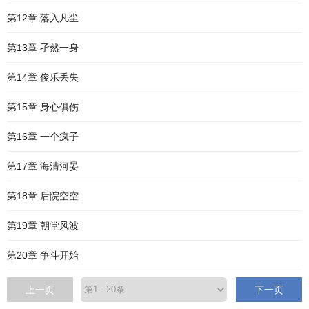
第12章 落入凡尘
第13章 孑然一身
第14章 俊乐丢失
第15章 身心俱伤
第16章 一个疯子
第17章 海清河晏
第18章 后院空空
第19章 朝堂风波
第20章 争斗开始
上一页
下一页