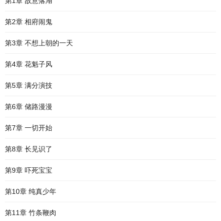
第1章 故意落湖
第2章 相府闹鬼
第3章 不想上朝的一天
第4章 花魁子风
第5章 满分演技
第6章 储路漫漫
第7章 一切开始
第8章 长见识了
第9章 吓死宝宝
第10章 纯真少年
第11章 竹条鞭肉