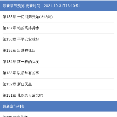
最新章节预览 更新时间：2021-10-31T16:10:51
第138章 一切回归开始(大结局)
第137章 站的高摔得惨
第136章 平平安安就好
第135章 出逃被抓回
第134章 猪一样的队友
第133章 以后常有的事
第132章 新任天皇
第131章 儿臣给母后念吧
最新章节列表