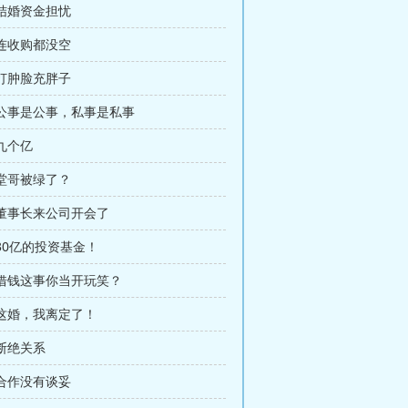
 结婚资金担忧
 连收购都没空
 打肿脸充胖子
 公事是公事，私事是私事
 九个亿
 堂哥被绿了？
 董事长来公司开会了
 30亿的投资基金！
 借钱这事你当开玩笑？
 这婚，我离定了！
 断绝关系
 合作没有谈妥