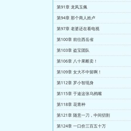
第91章 龙凤玉佩
第94章 那个商人姓卢
第97章 老婆还在看电视
第100章 前往西岳省
第103章 盗宝团队
第106章 八十果断卖！
第109章 女大不中留啊！
第112章 罗小智现身
第115章 于途这张乌鸦嘴
第118章 花青种
第121章 随意一刀，中间切割
第124章 一口价三百五十万