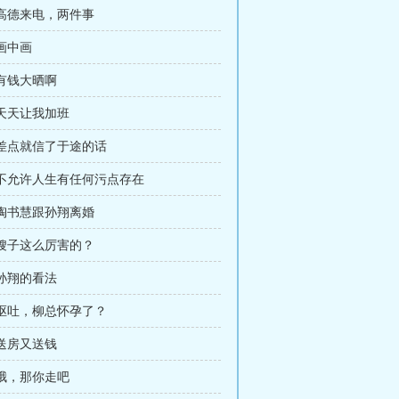
 高德来电，两件事
 画中画
 有钱大晒啊
 天天让我加班
 差点就信了于途的话
章 不允许人生有任何污点存在
 陶书慧跟孙翔离婚
 嫂子这么厉害的？
 孙翔的看法
 呕吐，柳总怀孕了？
 送房又送钱
 哦，那你走吧