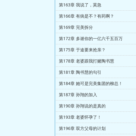
第163章 我说了，莫急
第166章 有病是不？有药啊？
第169章 完美拆分
第172章 多谢你的一亿六千五百万
第175章 于途要来抢亲？
第178章 老婆跟我打赌陶书慧
第181章 陶书慧的勾引
第184章 她可是完美集团的柳总！
第187章 孙翔的加入
第190章 孙翔说的是真的
第193章 老婆怀孕了！
第196章 双方父母的计划