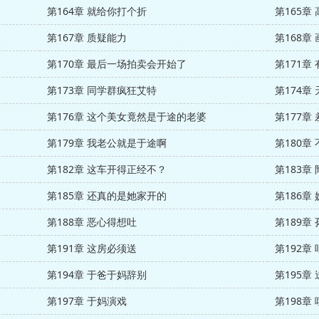
第164章 就给你打个折
第165章
第167章 质疑能力
第168章
第170章 最后一场拍卖会开始了
第171章
第173章 同学群疯狂艾特
第174章
第176章 这个美女竟然是于途的老婆
第177章
第179章 我老公就是于途啊
第180
第182章 这车开得正经不？
第183章
第185章 还真的是她家开的
第186章
第188章 恶心得想吐
第189章
第191章 这房必须送
第192章
第194章 于爸于妈辞别
第195章
第197章 于妈演戏
第198章