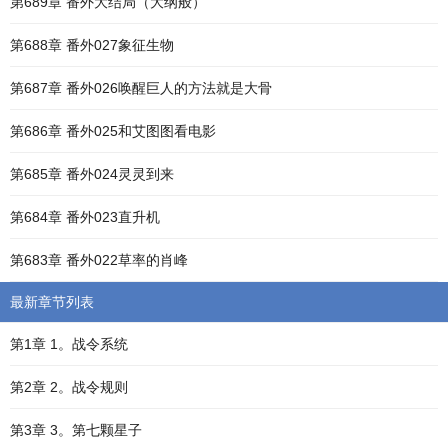
第689章 番外大结局（大纲般）
第688章 番外027象征生物
第687章 番外026唤醒巨人的方法就是大骨
第686章 番外025和艾图图看电影
第685章 番外024灵灵到来
第684章 番外023直升机
第683章 番外022草率的肖峰
最新章节列表
第1章 1。战令系统
第2章 2。战令规则
第3章 3。第七颗星子