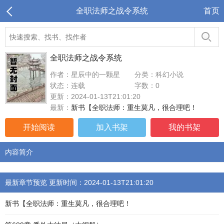
全职法师之战令系统
首页
全职法师之战令系统
作者：星辰中的一颗星
分类：科幻小说
状态：连载
字数：0
更新：2024-01-13T21:01:20
最新：
新书【全职法师：重生莫凡，很合理吧！
开始阅读
加入书架
我的书架
内容简介
最新章节预览 更新时间：2024-01-13T21:01:20
新书【全职法师：重生莫凡，很合理吧！