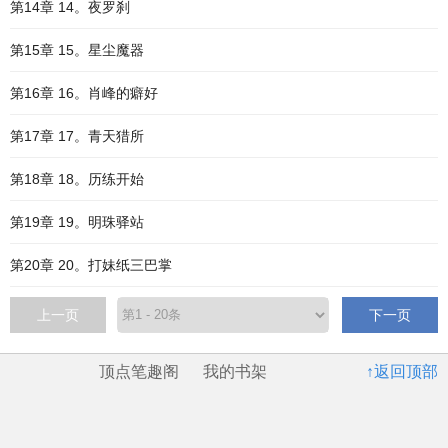
第14章 14。夜罗刹
第15章 15。星尘魔器
第16章 16。肖峰的癖好
第17章 17。青天猎所
第18章 18。历练开始
第19章 19。明珠驿站
第20章 20。打妹纸三巴掌
上一页
下一页
顶点笔趣阁
我的书架
↑返回顶部