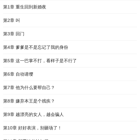
第1章 重生回到新婚夜
第2章 叫
第3章 回门
第4章 爹爹是不是忘记了我的身份
第5章 这一巴掌不打，看样子是不行了
第6章 自动请缨
第7章 他为什么要帮自己？
第8章 嫌弃本王是个残疾？
第9章 越漂亮的女人，越会骗人
第10章 好好表演，别砸场了！