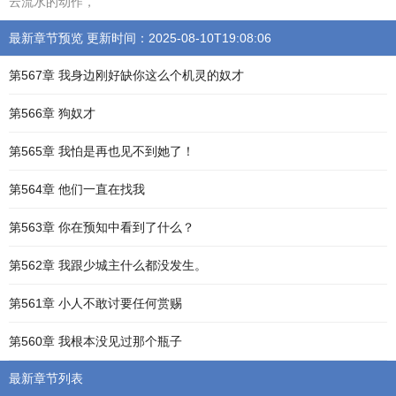
云流水的动作，
最新章节预览 更新时间：2025-08-10T19:08:06
第567章 我身边刚好缺你这么个机灵的奴才
第566章 狗奴才
第565章 我怕是再也见不到她了！
第564章 他们一直在找我
第563章 你在预知中看到了什么？
第562章 我跟少城主什么都没发生。
第561章 小人不敢讨要任何赏赐
第560章 我根本没见过那个瓶子
最新章节列表