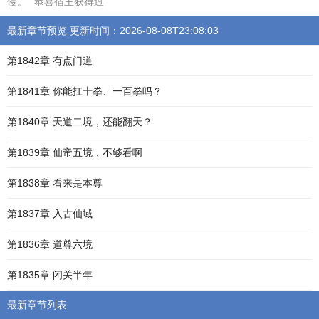
侵。”“恭喜宿主获得过
最新章节预览 更新时间：2026-08-08T23:08:03
第1842章 有点门道
第1841章 你能扛十拳、一百拳吗？
第1840章 天道二境，还能翻天？
第1839章 仙帝五境，不够看啊
第1838章 看来是本尊
第1837章 入古仙域
第1836章 道尊六境
第1835章 闭关半年
最新章节列表