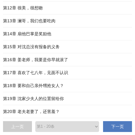
第12章 很美，很想吻
第13章 澜哥，我们也要吃肉
第14章 扇他巴掌是奖励他
第15章 对沈总没有报备的义务
第16章 姜老师，我要是你早就滚了
第17章 喜欢了七八年，见面不认识
第18章 要和自己亲外甥抢女人？
第19章 沈家少夫人的位置留给你
第20章 老夫老妻了，还害羞？
上一页
下一页