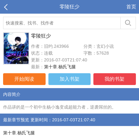
零陵狂少
首页
零陵狂少
作者：旧约.243966
分类：玄幻小说
状态：连载
字数：57628
更新：2016-07-03T21:07:40
最新：
第十章.杨氏飞腿
开始阅读
加入书架
我的书架
内容简介
作品讲的是一个初中生杨小逸变成超能力者，逆袭屌丝的。
最新章节预览 更新时间：2016-07-03T21:07:40
第十章.杨氏飞腿