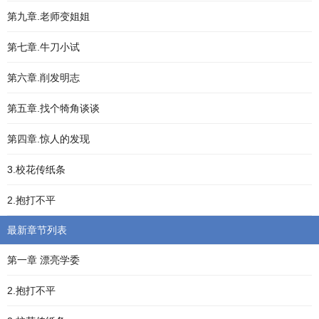
第九章.老师变姐姐
第七章.牛刀小试
第六章.削发明志
第五章.找个犄角谈谈
第四章.惊人的发现
3.校花传纸条
2.抱打不平
最新章节列表
第一章 漂亮学委
2.抱打不平